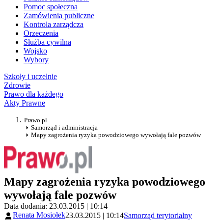
Pomoc społeczna
Zamówienia publiczne
Kontrola zarządcza
Orzeczenia
Służba cywilna
Wojsko
Wybory
Szkoły i uczelnie
Zdrowie
Prawo dla każdego
Akty Prawne
Prawo.pl
Samorząd i administracja
Mapy zagrożenia ryzyka powodziowego wywołają fale pozwów
Mapy zagrożenia ryzyka powodziowego
wywołają fale pozwów
Data dodania: 23.03.2015 | 10:14
Renata Mosiołek
23.03.2015 | 10:14
Samorząd terytorialny