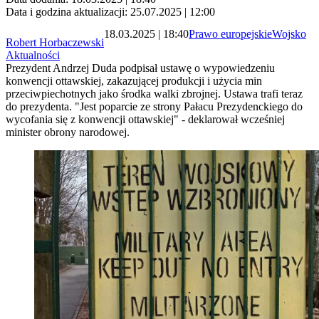
Data i godzina aktualizacji: 25.07.2025 | 12:00
18.03.2025 | 18:40
Prawo europejskie
Wojsko
Robert Horbaczewski
Aktualności
Prezydent Andrzej Duda podpisał ustawę o wypowiedzeniu
konwencji ottawskiej, zakazującej produkcji i użycia min
przeciwpiechotnych jako środka walki zbrojnej. Ustawa trafi teraz
do prezydenta. "Jest poparcie ze strony Pałacu Prezydenckiego do
wycofania się z konwencji ottawskiej" - deklarował wcześniej
minister obrony narodowej.