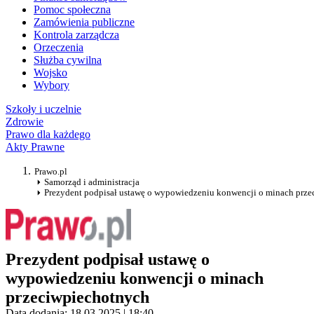
Pomoc społeczna
Zamówienia publiczne
Kontrola zarządcza
Orzeczenia
Służba cywilna
Wojsko
Wybory
Szkoły i uczelnie
Zdrowie
Prawo dla każdego
Akty Prawne
Prawo.pl
Samorząd i administracja
Prezydent podpisał ustawę o wypowiedzeniu konwencji o minach prz
Prezydent podpisał ustawę o
wypowiedzeniu konwencji o minach
przeciwpiechotnych
Data dodania: 18.03.2025 | 18:40