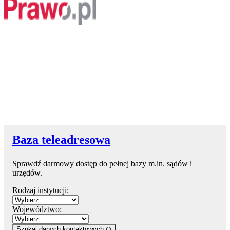
Baza teleadresowa
Sprawdź darmowy dostęp do pełnej bazy m.in. sądów i
urzędów.
Rodzaj instytucji:
Województwo:
Szukaj danych kontaktowych