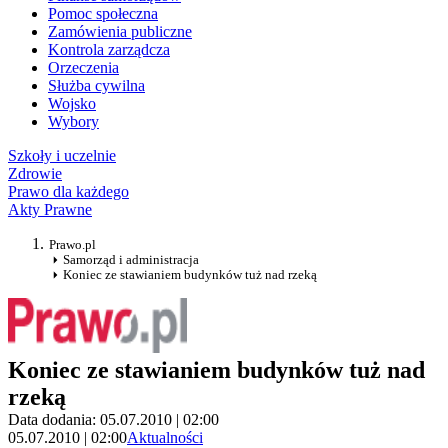
Pomoc społeczna
Zamówienia publiczne
Kontrola zarządcza
Orzeczenia
Służba cywilna
Wojsko
Wybory
Szkoły i uczelnie
Zdrowie
Prawo dla każdego
Akty Prawne
Prawo.pl
Samorząd i administracja
Koniec ze stawianiem budynków tuż nad rzeką
Koniec ze stawianiem budynków tuż nad
rzeką
Data dodania: 05.07.2010 | 02:00
05.07.2010 | 02:00
Aktualności