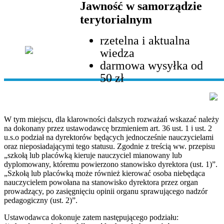
Jawność w samorządzie
terytorialnym
rzetelna i aktualna
wiedza
darmowa wysyłka od
50 zł
W tym miejscu, dla klarowności dalszych rozważań wskazać należy
na dokonany przez ustawodawcę brzmieniem art. 36 ust. 1 i ust. 2
u.s.o podział na dyrektorów będących jednocześnie nauczycielami
oraz nieposiadającymi tego statusu. Zgodnie z treścią ww. przepisu
„szkołą lub placówką kieruje nauczyciel mianowany lub
dyplomowany, któremu powierzono stanowisko dyrektora (ust. 1)”.
„Szkołą lub placówką może również kierować osoba niebędąca
nauczycielem powołana na stanowisko dyrektora przez organ
prowadzący, po zasięgnięciu opinii organu sprawującego nadzór
pedagogiczny (ust. 2)”.
Ustawodawca dokonuje zatem następującego podziału: