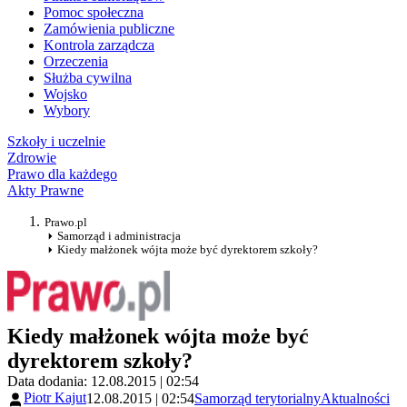
Pomoc społeczna
Zamówienia publiczne
Kontrola zarządcza
Orzeczenia
Służba cywilna
Wojsko
Wybory
Szkoły i uczelnie
Zdrowie
Prawo dla każdego
Akty Prawne
Prawo.pl
Samorząd i administracja
Kiedy małżonek wójta może być dyrektorem szkoły?
Kiedy małżonek wójta może być
dyrektorem szkoły?
Data dodania: 12.08.2015 | 02:54
Piotr Kajut
12.08.2015 | 02:54
Samorząd terytorialny
Aktualności