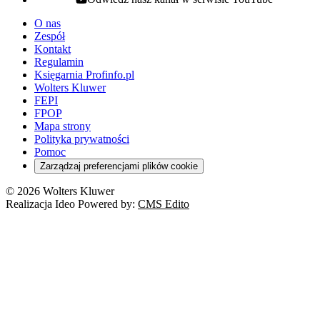
youtube - otwiera się w nowej karcie
O nas
Zespół
Kontakt
Regulamin
Księgarnia Profinfo.pl
Wolters Kluwer
FEPI
FPOP
Mapa strony
Polityka prywatności
Pomoc
Zarządzaj preferencjami plików cookie
© 2026 Wolters Kluwer
Realizacja Ideo Powered by:
CMS Edito