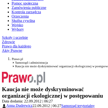
Pomoc społeczna
Zamówienia publiczne
Kontrola zarządcza
Orzeczenia
Służba cywilna
Wojsko
Wybory
Szkoły i uczelnie
Zdrowie
Prawo dla każdego
Akty Prawne
Prawo.pl
Samorząd i administracja
Kaucja nie może dyskryminować organizacji ekologicznej w postępow
Kaucja nie może dyskryminować
organizacji ekologicznej w postępowaniu
Data dodania: 22.09.2012 | 06:27
Anna Dudrewicz
22.09.2012 | 06:27
Samorząd terytorialny