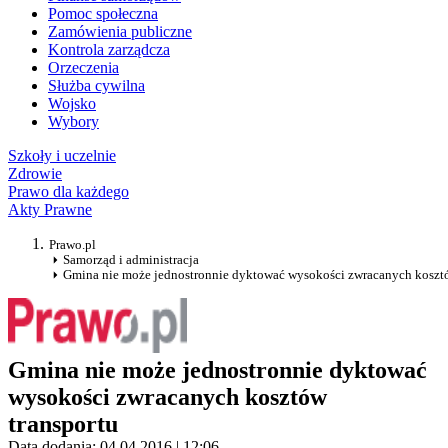
Pomoc społeczna
Zamówienia publiczne
Kontrola zarządcza
Orzeczenia
Służba cywilna
Wojsko
Wybory
Szkoły i uczelnie
Zdrowie
Prawo dla każdego
Akty Prawne
Prawo.pl
Samorząd i administracja
Gmina nie może jednostronnie dyktować wysokości zwracanych kosztó
Gmina nie może jednostronnie dyktować
wysokości zwracanych kosztów
transportu
Data dodania: 04.04.2016 | 12:06