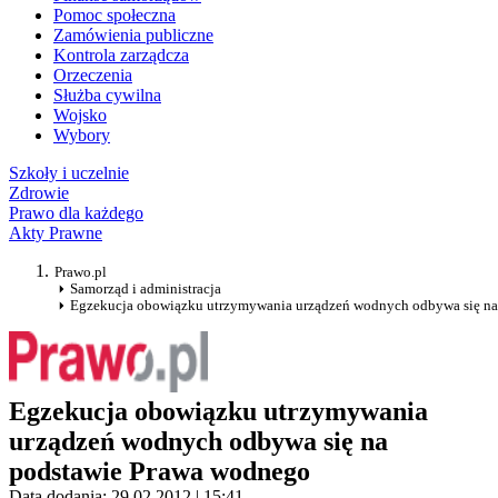
Pomoc społeczna
Zamówienia publiczne
Kontrola zarządcza
Orzeczenia
Służba cywilna
Wojsko
Wybory
Szkoły i uczelnie
Zdrowie
Prawo dla każdego
Akty Prawne
Prawo.pl
Samorząd i administracja
Egzekucja obowiązku utrzymywania urządzeń wodnych odbywa się na
Egzekucja obowiązku utrzymywania
urządzeń wodnych odbywa się na
podstawie Prawa wodnego
Data dodania: 29.02.2012 | 15:41