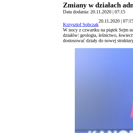
Zmiany w działach adm
Data dodania: 20.11.2020 | 07:15
20.11.2020 | 07:1
Krzysztof Sobczak
W nocy z czwartku na piątek Sejm uc
działów: geologia, leśnictwo, łowie
dostosować działy do nowej struktur