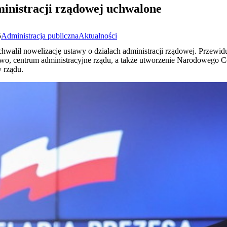
inistracji rządowej uchwalone
5
Administracja publiczna
Aktualności
hwalił nowelizację ustawy o działach administracji rządowej. Przewi
ctwo, centrum administracyjne rządu, a także utworzenie Narodowego 
y rządu.