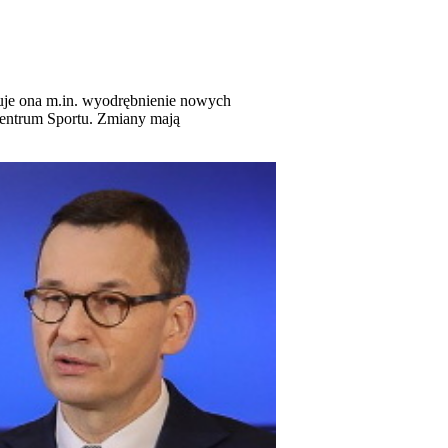
duje ona m.in. wyodrębnienie nowych
Centrum Sportu. Zmiany mają