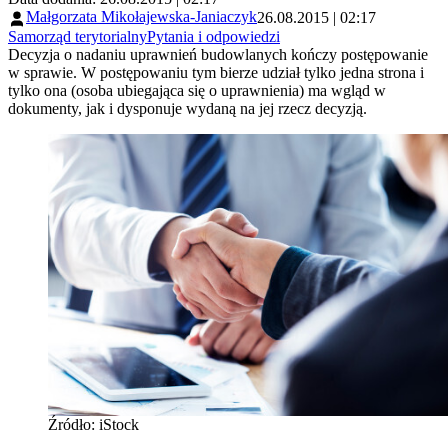
Małgorzata Mikołajewska-Janiaczyk
26.08.2015 | 02:17
Samorząd terytorialny
Pytania i odpowiedzi
Decyzja o nadaniu uprawnień budowlanych kończy postępowanie
w sprawie. W postępowaniu tym bierze udział tylko jedna strona i
tylko ona (osoba ubiegająca się o uprawnienia) ma wgląd w
dokumenty, jak i dysponuje wydaną na jej rzecz decyzją.
Źródło: iStock