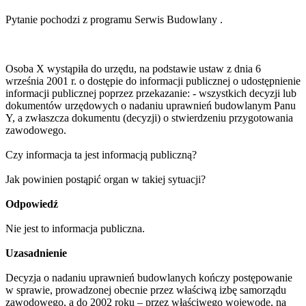
Pytanie pochodzi z
programu Serwis Budowlany
.
Osoba X wystąpiła do urzędu, na podstawie ustaw z dnia 6
września 2001 r. o dostępie do informacji publicznej o udostępnienie
informacji publicznej poprzez przekazanie: - wszystkich decyzji lub
dokumentów urzędowych o nadaniu uprawnień budowlanym Panu
Y, a zwłaszcza dokumentu (decyzji) o stwierdzeniu przygotowania
zawodowego.
Czy informacja ta jest informacją publiczną?
Jak powinien postąpić organ w takiej sytuacji?
Odpowiedź
Nie jest to informacja publiczna.
Uzasadnienie
Decyzja o nadaniu uprawnień budowlanych kończy postępowanie
w sprawie, prowadzonej obecnie przez właściwą izbę samorządu
zawodowego, a do 2002 roku – przez właściwego wojewodę, na