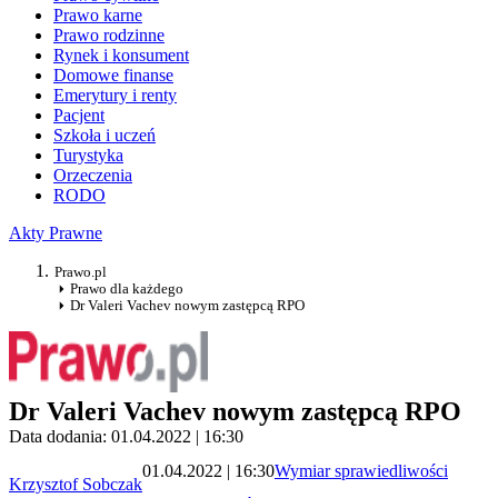
Prawo karne
Prawo rodzinne
Rynek i konsument
Domowe finanse
Emerytury i renty
Pacjent
Szkoła i uczeń
Turystyka
Orzeczenia
RODO
Akty Prawne
Prawo.pl
Prawo dla każdego
Dr Valeri Vachev nowym zastępcą RPO
Dr Valeri Vachev nowym zastępcą RPO
Data dodania: 01.04.2022 | 16:30
01.04.2022 | 16:30
Wymiar sprawiedliwości
Krzysztof Sobczak