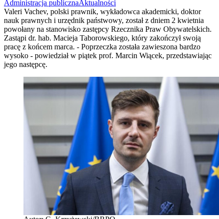
Administracja publiczna
Aktualności
Valeri Vachev, polski prawnik, wykładowca akademicki, doktor
nauk prawnych i urzędnik państwowy, został z dniem 2 kwietnia
powołany na stanowisko zastępcy Rzecznika Praw Obywatelskich.
Zastąpi dr. hab. Macieja Taborowskiego, który zakończył swoją
pracę z końcem marca. - Poprzeczka została zawieszona bardzo
wysoko - powiedział w piątek prof. Marcin Wiącek, przedstawiając
jego następcę.