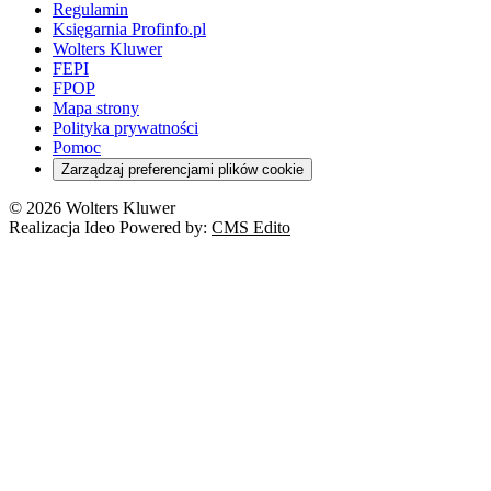
Regulamin
Księgarnia Profinfo.pl
Wolters Kluwer
FEPI
FPOP
Mapa strony
Polityka prywatności
Pomoc
Zarządzaj preferencjami plików cookie
© 2026 Wolters Kluwer
Realizacja Ideo Powered by:
CMS Edito