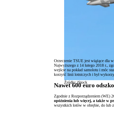
Orzeczenie TSUE jest wiążące dla w
Najwyższego z 14 lutego 2018 r., zg
wejście na pokład samolotu i móc st
korzyść linii lotniczych i był wykor
Źródło: iStock
Nawet 600 euro odszk
Zgodnie z Rozporządzeniem (WE) 2
opóźnienia lub więcej, a także w 
wszystkich lotów w obrębie, do lub z