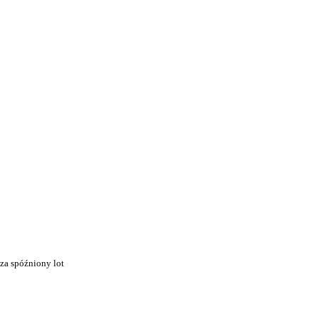
za spóźniony lot