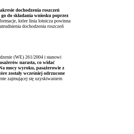
akresie dochodzenia roszczeń
ć go do składania wniosku poprzez
formacje, które linia lotnicza powinna
utrudnienia dochodzenia roszczeń
dzenie (WE) 261/2004 i stanowi
sażerów narasta, co widać
 Na mocy wyroku, pasażerowie z
tóre zostały wcześniej odrzucone
mie zajmującej się uzyskiwaniem