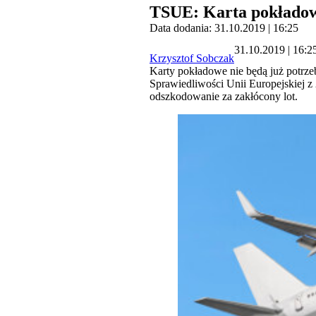
TSUE: Karta pokładowa
Data dodania: 31.10.2019 | 16:25
31.10.2019 | 16:2
Krzysztof Sobczak
Karty pokładowe nie będą już potrz
Sprawiedliwości Unii Europejskiej z
odszkodowanie za zakłócony lot.