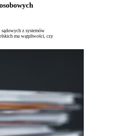
 osobowych
aw sądowych z systemów
lskich ma wątpliwości, czy