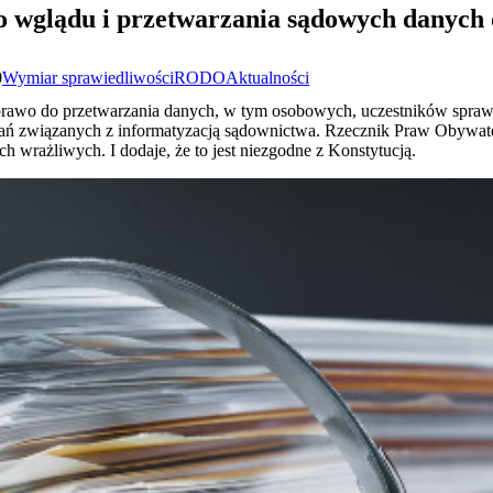
o wglądu i przetwarzania sądowych danych
0
Wymiar sprawiedliwości
RODO
Aktualności
 prawo do przetwarzania danych, w tym osobowych, uczestników spr
adań związanych z informatyzacją sądownictwa. Rzecznik Praw Obywate
h wrażliwych. I dodaje, że to jest niezgodne z Konstytucją.