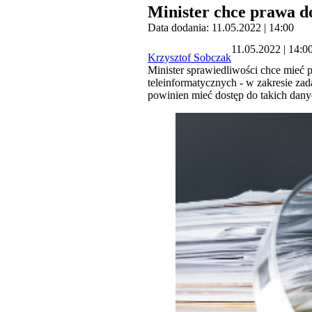
Minister chce prawa d
Data dodania: 11.05.2022 | 14:00
11.05.2022 | 14:0
Krzysztof Sobczak
Minister sprawiedliwości chce mieć
teleinformatycznych - w zakresie z
powinien mieć dostęp do takich danyc