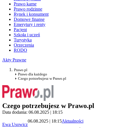
Prawo karne
Prawo rodzinne
Rynek i konsument
Domowe finanse
Emerytury i renty
Pacjent
Szkoła i uczeń
Turystyka
Orzeczenia
RODO
Akty Prawne
Prawo.pl
Prawo dla każdego
Czego potrzebujesz w Prawo.pl
Czego potrzebujesz w Prawo.pl
Data dodania: 06.08.2025 | 18:15
06.08.2025 | 18:15
Aktualności
Ewa Usowicz