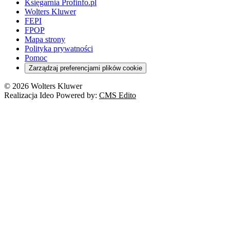
Księgarnia Profinfo.pl
Wolters Kluwer
FEPI
FPOP
Mapa strony
Polityka prywatności
Pomoc
Zarządzaj preferencjami plików cookie
© 2026 Wolters Kluwer
Realizacja Ideo Powered by:
CMS Edito