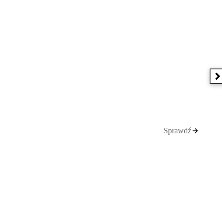
N
Sprawdź