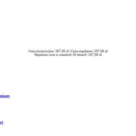
Cena promocyjna: 267,30 zł |
Cena regularna: 297,00 zł
Najniższa cena w ostatnich 30 dniach: 207,90 zł
zmiany
ej