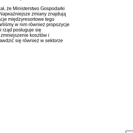
ał, że Ministerstwo Gospodarki
 Najważniejsze zmiany znajdują
acje międzyresortowe tego
arliśmy w nim również propozycje
 rząd posługuje się
zmniejszenie kosztów i
wdzić się również w sektorze