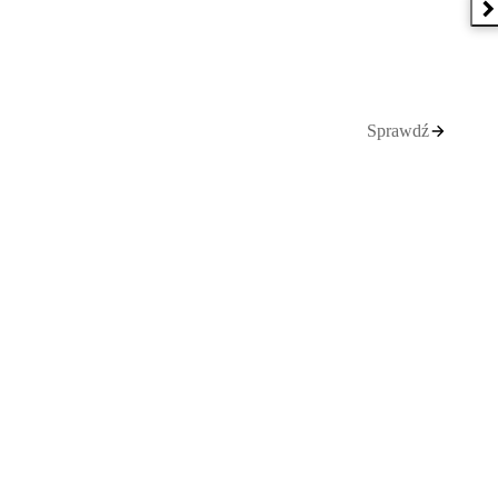
N
Sprawdź