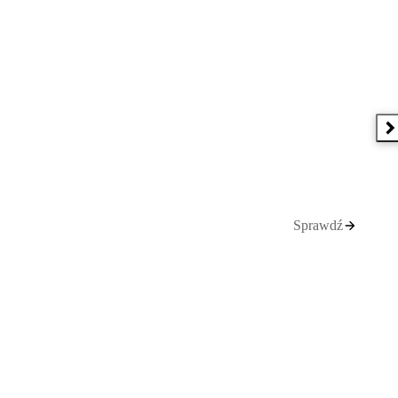
N
Sprawdź