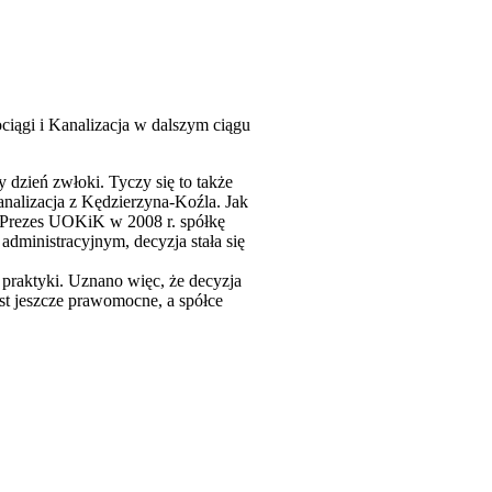
iągi i Kanalizacja w dalszym ciągu
dzień zwłoki. Tyczy się to także
analizacja z Kędzierzyna-Koźla. Jak
 Prezes UOKiK w 2008 r. spółkę
ministracyjnym, decyzja stała się
praktyki. Uznano więc, że decyzja
est jeszcze prawomocne, a spółce