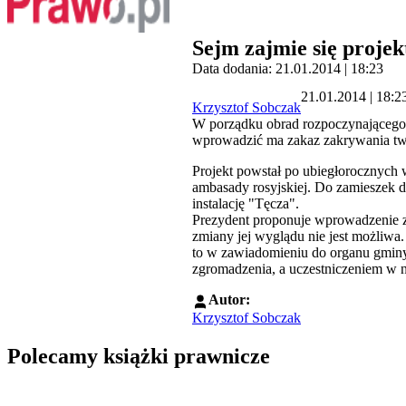
Sejm zajmie się proj
Data dodania: 21.01.2014 | 18:23
21.01.2014 | 18:2
Krzysztof Sobczak
W porządku obrad rozpoczynającego s
wprowadzić ma zakaz zakrywania twa
Projekt powstał po ubiegłorocznych 
ambasady rosyjskiej. Do zamieszek do
instalację "Tęcza".
Prezydent proponuje wprowadzenie za
zmiany jej wyglądu nie jest możliwa.
to w zawiadomieniu do organu gminy
zgromadzenia, a uczestniczeniem w n
Autor:
Krzysztof Sobczak
Polecamy książki prawnicze