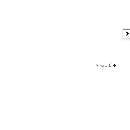
N
Sprawdź