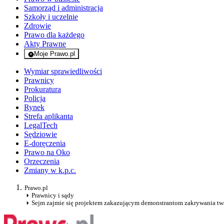
Samorząd i administracja
Szkoły i uczelnie
Zdrowie
Prawo dla każdego
Akty Prawne
Moje Prawo.pl
- rejestracja i logowanie do serwisu
Wymiar sprawiedliwości
Prawnicy
Prokuratura
Policja
Rynek
Strefa aplikanta
LegalTech
Sędziowie
E-doręczenia
Prawo na Oko
Orzeczenia
Zmiany w k.p.c.
Prawo.pl
Prawnicy i sądy
Sejm zajmie się projektem zakazującym demonstrantom zakrywania tw