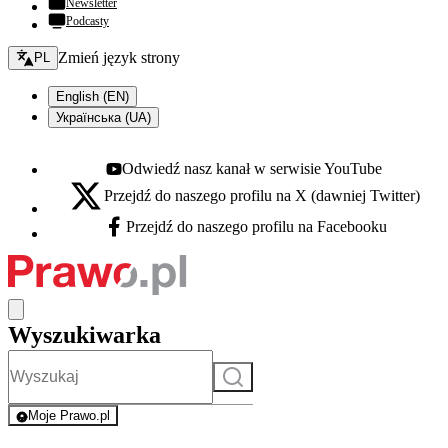
Newsletter
Podcasty
Zmień język - bieżący:
Zmień język strony
PL
English (EN)
Українська (UA)
Odwiedź nasz kanał w serwisie YouTube
Youtube - otwiera się w nowej karcie
Przejdź do naszego profilu na X (dawniej Twitter)
X - otwiera się w nowej karcie
Przejdź do naszego profilu na Facebooku
Facebook - otwiera się w nowej karcie
Wyszukiwarka
Szukaj
Moje Prawo.pl
- rejestracja i logowanie do serwisu