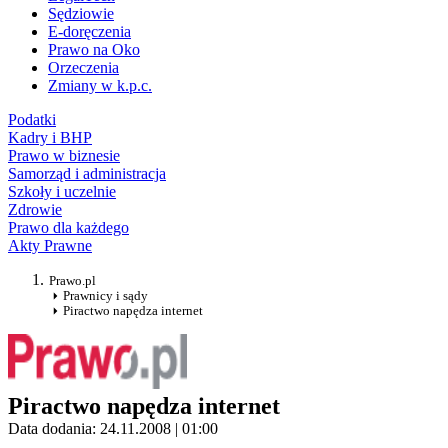
Sędziowie
E-doręczenia
Prawo na Oko
Orzeczenia
Zmiany w k.p.c.
Podatki
Kadry i BHP
Prawo w biznesie
Samorząd i administracja
Szkoły i uczelnie
Zdrowie
Prawo dla każdego
Akty Prawne
Prawo.pl
Prawnicy i sądy
Piractwo napędza internet
Piractwo napędza internet
Data dodania: 24.11.2008 | 01:00