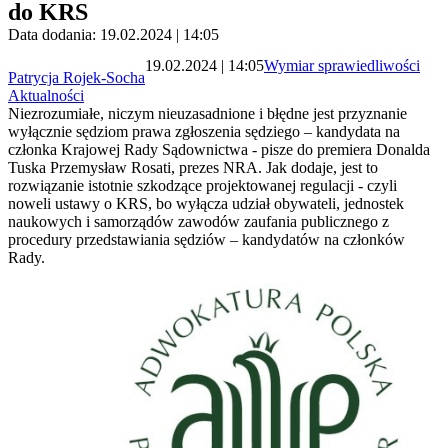
do KRS
Data dodania: 19.02.2024 | 14:05
19.02.2024 | 14:05
Wymiar sprawiedliwości
Patrycja Rojek-Socha
Aktualności
Niezrozumiałe, niczym nieuzasadnione i błędne jest przyznanie
wyłącznie sędziom prawa zgłoszenia sędziego – kandydata na
członka Krajowej Rady Sądownictwa - pisze do premiera Donalda
Tuska Przemysław Rosati, prezes NRA. Jak dodaje, jest to
rozwiązanie istotnie szkodzące projektowanej regulacji - czyli
noweli ustawy o KRS, bo wyłącza udział obywateli, jednostek
naukowych i samorządów zawodów zaufania publicznego z
procedury przedstawiania sędziów – kandydatów na członków
Rady.