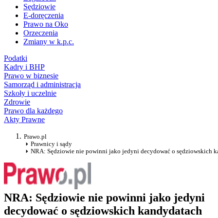
Sędziowie
E-doręczenia
Prawo na Oko
Orzeczenia
Zmiany w k.p.c.
Podatki
Kadry i BHP
Prawo w biznesie
Samorząd i administracja
Szkoły i uczelnie
Zdrowie
Prawo dla każdego
Akty Prawne
Prawo.pl
Prawnicy i sądy
NRA: Sędziowie nie powinni jako jedyni decydować o sędziowskich 
NRA: Sędziowie nie powinni jako jedyni
decydować o sędziowskich kandydatach