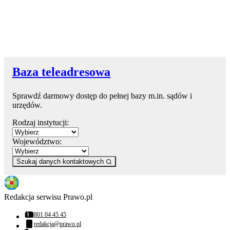
Baza teleadresowa
Sprawdź darmowy dostęp do pełnej bazy m.in. sądów i
urzędów.
Rodzaj instytucji:
Województwo:
Szukaj danych kontaktowych
Redakcja serwisu Prawo.pl
801 04 45 45
Numer telefonu:
redakcja@prawo.pl
Adres email: