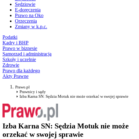
Sędziowie
E-doręczenia
Prawo na Oko
Orzeczenia
Zmiany w k.p.c.
Podatki
Kadry i BHP
Prawo w biznesie
Samorząd i administracja
Szkoły i uczelnie
Zdrowie
Prawo dla każdego
Akty Prawne
Prawo.pl
Prawnicy i sądy
Izba Karna SN: Sędzia Motuk nie może orzekać w swojej sprawie
Izba Karna SN: Sędzia Motuk nie może
orzekać w swojej sprawie