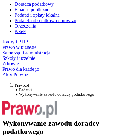
Doradca podatkowy
Finanse publiczne
Podatki i opłaty lokalne
Podatek od spadków i darowizn
Orzeczenia
KSeF
Kadry i BHP
Prawo w biznesie
Samorząd i administracja
Szkoły i uczelnie
Zdrowie
Prawo dla każdego
Akty Prawne
Prawo.pl
Podatki
Wykonywanie zawodu doradcy podatkowego
Wykonywanie zawodu doradcy
podatkowego