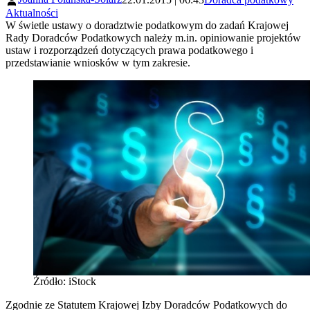
Aktualności
W świetle ustawy o doradztwie podatkowym do zadań Krajowej
Rady Doradców Podatkowych należy m.in. opiniowanie projektów
ustaw i rozporządzeń dotyczących prawa podatkowego i
przedstawianie wniosków w tym zakresie.
Źródło: iStock
Zgodnie ze Statutem Krajowej Izby Doradców Podatkowych do