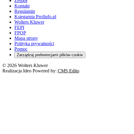
Zespół
Kontakt
Regulamin
Księgarnia Profinfo.pl
Wolters Kluwer
FEPI
FPOP
Mapa strony
Polityka prywatności
Pomoc
Zarządzaj preferencjami plików cookie
© 2026 Wolters Kluwer
Realizacja Ideo Powered by:
CMS Edito