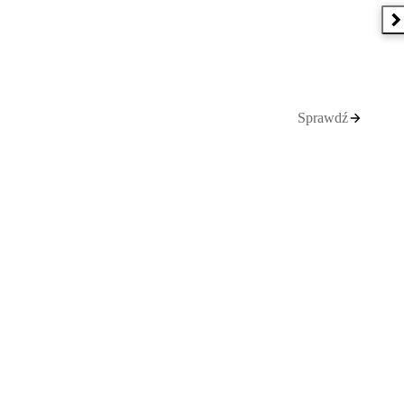
N
Sprawdź