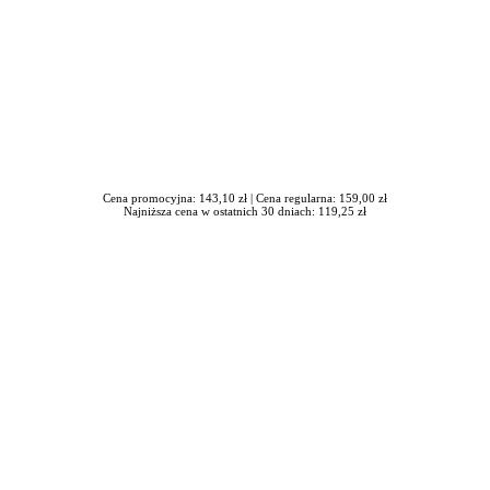
Cena promocyjna: 143,10 zł |
Cena regularna: 159,00 zł
Najniższa cena w ostatnich 30 dniach: 119,25 zł