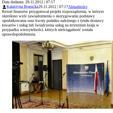
Data dodania: 29.11.2012 | 07:17
Katarzyna Bogucka
29.11.2012 | 07:17
Aktualności
Resort finansów przygotował projekt rozporządzenia, w którym
określono wzór zawiadomienia o skorygowaniu podstawy
opodatkowania oraz kwoty podatku należnego z tytułu dostawy
towarów i usług lub świadczenia usług na terytorium kraju w
przypadku wierzytelności, których nieściągalność została
uprawdopodobniona.