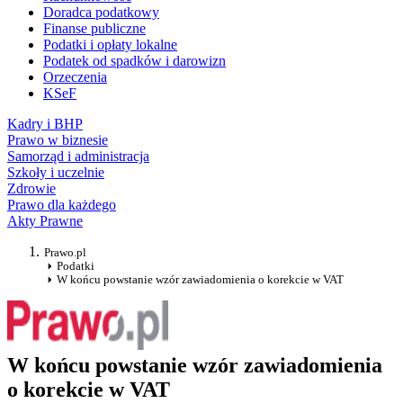
Doradca podatkowy
Finanse publiczne
Podatki i opłaty lokalne
Podatek od spadków i darowizn
Orzeczenia
KSeF
Kadry i BHP
Prawo w biznesie
Samorząd i administracja
Szkoły i uczelnie
Zdrowie
Prawo dla każdego
Akty Prawne
Prawo.pl
Podatki
W końcu powstanie wzór zawiadomienia o korekcie w VAT
W końcu powstanie wzór zawiadomienia
o korekcie w VAT