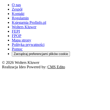
O nas
Zespół
Kontakt
Regulamin
Księgarnia Profinfo.pl
Wolters Kluwer
FEPI
FPOP
Mapa strony
Polityka prywatności
Pomoc
Zarządzaj preferencjami plików cookie
© 2026 Wolters Kluwer
Realizacja Ideo Powered by:
CMS Edito