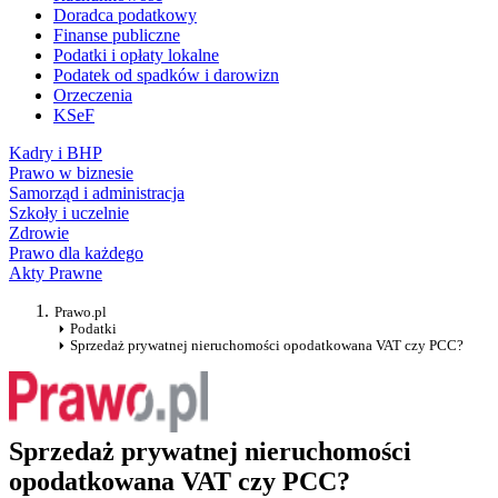
Doradca podatkowy
Finanse publiczne
Podatki i opłaty lokalne
Podatek od spadków i darowizn
Orzeczenia
KSeF
Kadry i BHP
Prawo w biznesie
Samorząd i administracja
Szkoły i uczelnie
Zdrowie
Prawo dla każdego
Akty Prawne
Prawo.pl
Podatki
Sprzedaż prywatnej nieruchomości opodatkowana VAT czy PCC?
Sprzedaż prywatnej nieruchomości
opodatkowana VAT czy PCC?