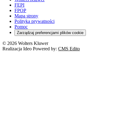
FEPI
FPOP
Mapa strony
Polityka prywatności
Pomoc
Zarządzaj preferencjami plików cookie
© 2026 Wolters Kluwer
Realizacja Ideo Powered by:
CMS Edito