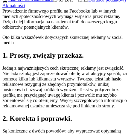
Aktualności
Prowadzenie firmowego profilu na Facebooku lub w innych
mediach społecznościowych wymaga wsparcia przez reklamę.
Dzięki niej informacja na nasz temat trafi do szerszego kręgu
odbiorców potencjalnych klientów.
Oto kilka wskazówek dotyczących skutecznej reklamy w social
media.
1. Prosty, zwięzły przekaz.
Jedną z najważniejszych cech skutecznej reklamy jest zwięzłość.
Nie lada sztuką jest zaprezentować ofertę w atrakcyjny sposób, za
pomocą kilku lub kilkunastu wyrazów. Tworząc tekst lub hasło
reklamowe rezygnuj ze zbędnych przymiotników, unikaj
pustosłowia i używaj krótkich wyrażeń. Tekst w połączeniu z
grafiką ma przyciągnąć uwagę klienta i pozwolić mu szybko
zorientować się co oferujemy. Więcej szczegółowych informacji o
reklamowanej usłudze umieszcza się pod linkiem do strony.
2. Korekta i poprawki.
Są konieczne z dwóch powodów: aby wypracować optymalną