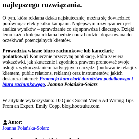
najlepszego rozwiązania.
O tym, która reklama działa najskuteczniej można się dowiedzieć
porównując efekty kilku kampanii. Najlepszym rozwiązaniem jest
analiza wyników – sprawdzanie co się sprawdza i dlaczego. Dzięki
temu każda kolejna reklama będzie coraz bardziej dopasowana do
oczekiwań potencjalnych klientów.
Prowadzisz własne biuro rachunkowe lub kancelarię
podatkową?
Koniecznie przeczytaj publikację, która zawiera
wskazówki, jak skutecznie i zgodnie z prawem promować swoje
usługi z wykorzystaniem tradycyjnych narzędzi (budowanie relacji z
klientem, public relations, reklama) oraz instrumentów, jakich
dostarcza Internet:
Promocja kancelarii doradztwa podatkowego i
biura rachunkowego
, Joanna Polańska-Solarz
W artykule wykorzystano: 10 Quick Social Media Ad Writing Tips
From an Expert, Emily Copp, blog.hootsuite.com.
Autor:
Joanna Polańska-Solarz