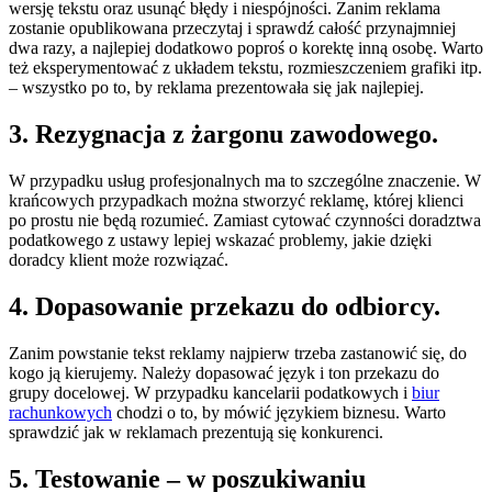
wersję tekstu oraz usunąć błędy i niespójności. Zanim reklama
zostanie opublikowana przeczytaj i sprawdź całość przynajmniej
dwa razy, a najlepiej dodatkowo poproś o korektę inną osobę. Warto
też eksperymentować z układem tekstu, rozmieszczeniem grafiki itp.
– wszystko po to, by reklama prezentowała się jak najlepiej.
3. Rezygnacja z żargonu zawodowego.
W przypadku usług profesjonalnych ma to szczególne znaczenie. W
krańcowych przypadkach można stworzyć reklamę, której klienci
po prostu nie będą rozumieć. Zamiast cytować czynności doradztwa
podatkowego z ustawy lepiej wskazać problemy, jakie dzięki
doradcy klient może rozwiązać.
4. Dopasowanie przekazu do odbiorcy.
Zanim powstanie tekst reklamy najpierw trzeba zastanowić się, do
kogo ją kierujemy. Należy dopasować język i ton przekazu do
grupy docelowej. W przypadku kancelarii podatkowych i
biur
rachunkowych
chodzi o to, by mówić językiem biznesu. Warto
sprawdzić jak w reklamach prezentują się konkurenci.
5. Testowanie – w poszukiwaniu