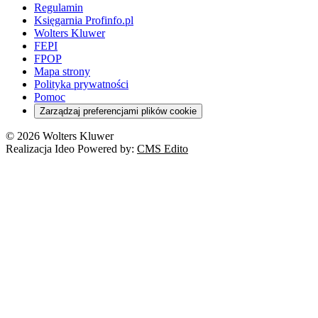
Regulamin
Księgarnia Profinfo.pl
Wolters Kluwer
FEPI
FPOP
Mapa strony
Polityka prywatności
Pomoc
Zarządzaj preferencjami plików cookie
© 2026 Wolters Kluwer
Realizacja Ideo Powered by:
CMS Edito