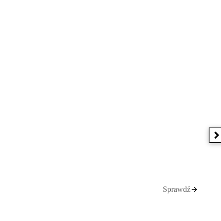
N
Sprawdź