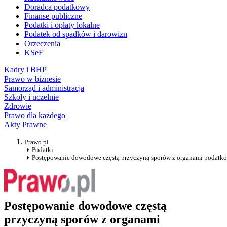
Doradca podatkowy
Finanse publiczne
Podatki i opłaty lokalne
Podatek od spadków i darowizn
Orzeczenia
KSeF
Kadry i BHP
Prawo w biznesie
Samorząd i administracja
Szkoły i uczelnie
Zdrowie
Prawo dla każdego
Akty Prawne
Prawo.pl
Podatki
Postępowanie dowodowe częstą przyczyną sporów z organami podatk
Postępowanie dowodowe częstą
przyczyną sporów z organami