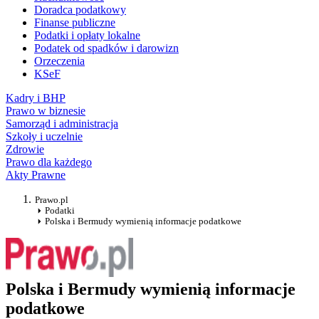
Doradca podatkowy
Finanse publiczne
Podatki i opłaty lokalne
Podatek od spadków i darowizn
Orzeczenia
KSeF
Kadry i BHP
Prawo w biznesie
Samorząd i administracja
Szkoły i uczelnie
Zdrowie
Prawo dla każdego
Akty Prawne
Prawo.pl
Podatki
Polska i Bermudy wymienią informacje podatkowe
Polska i Bermudy wymienią informacje
podatkowe