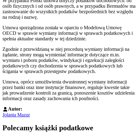
W przypadku Polski umowa dotyczy podatków dochodowych: od
osób fizycznych i od osób prawnych, a w przypadku Bermudów ma
zastosowanie do wszystkich podatków bezpośrednich bez względu
na rodzaj i nazwę.
Umowa sporządzona została w oparciu o Modelową Umowę
OECD w sprawie wymiany informacji w sprawach podatkowych i
spełnia aktualne standardy w tej dziedzinie.
Zgodnie z przewidzianą w niej procedurą wymiany informacji na
żądanie, strony mogą wymieniać informacje dotyczące m.in.
wymiaru i poboru podatków, windykacji i egzekucji zaległości
podatkowych czy dochodzenia w sprawach podatkowych lub
ścigania w sprawach przestępstw podatkowych.
Umowa, oprócz umożliwienia dwustronnej wymiany informacji
przez banki oraz inne instytucje finansowe, reguluje kwestie takie
jak prowadzenie kontroli za granicą, ponoszenie kosztów udzielenia
informacji oraz zasady zachowania ich poufności.
Autor:
Jolanta Mazur
Polecamy książki podatkowe