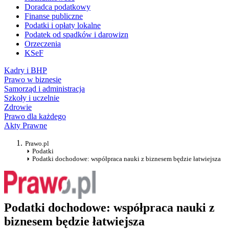
Doradca podatkowy
Finanse publiczne
Podatki i opłaty lokalne
Podatek od spadków i darowizn
Orzeczenia
KSeF
Kadry i BHP
Prawo w biznesie
Samorząd i administracja
Szkoły i uczelnie
Zdrowie
Prawo dla każdego
Akty Prawne
Prawo.pl
Podatki
Podatki dochodowe: współpraca nauki z biznesem będzie łatwiejsza
Podatki dochodowe: współpraca nauki z
biznesem będzie łatwiejsza