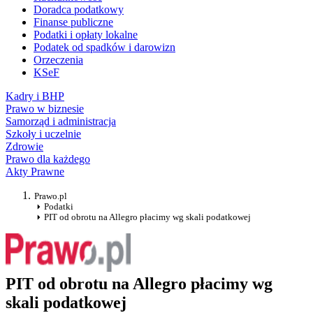
Doradca podatkowy
Finanse publiczne
Podatki i opłaty lokalne
Podatek od spadków i darowizn
Orzeczenia
KSeF
Kadry i BHP
Prawo w biznesie
Samorząd i administracja
Szkoły i uczelnie
Zdrowie
Prawo dla każdego
Akty Prawne
Prawo.pl
Podatki
PIT od obrotu na Allegro płacimy wg skali podatkowej
PIT od obrotu na Allegro płacimy wg
skali podatkowej