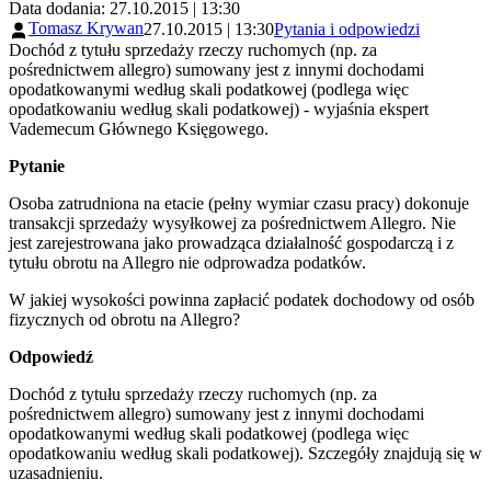
Data dodania: 27.10.2015 | 13:30
Tomasz Krywan
27.10.2015 | 13:30
Pytania i odpowiedzi
Dochód z tytułu sprzedaży rzeczy ruchomych (np. za
pośrednictwem allegro) sumowany jest z innymi dochodami
opodatkowanymi według skali podatkowej (podlega więc
opodatkowaniu według skali podatkowej) - wyjaśnia ekspert
Vademecum Głównego Księgowego.
Pytanie
Osoba zatrudniona na etacie (pełny wymiar czasu pracy) dokonuje
transakcji sprzedaży wysyłkowej za pośrednictwem Allegro. Nie
jest zarejestrowana jako prowadząca działalność gospodarczą i z
tytułu obrotu na Allegro nie odprowadza podatków.
W jakiej wysokości powinna zapłacić podatek dochodowy od osób
fizycznych od obrotu na Allegro?
Odpowiedź
Dochód z tytułu sprzedaży rzeczy ruchomych (np. za
pośrednictwem allegro) sumowany jest z innymi dochodami
opodatkowanymi według skali podatkowej (podlega więc
opodatkowaniu według skali podatkowej). Szczegóły znajdują się w
uzasadnieniu.