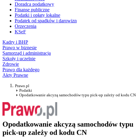
Doradca podatkowy
Finanse publiczne
Podatki i opłaty lokalne
Podatek od spadków i darowizn
Orzeczenia
KSeF
Kadry i BHP
Prawo w biznesie
Samorząd i administracja
Szkoły i uczelnie
Zdrowie
Prawo dla każdego
Akty Prawne
Prawo.pl
Podatki
Opodatkowanie akcyzą samochodów typu pick-up zależy od kodu CN
Opodatkowanie akcyzą samochodów typu
pick-up zależy od kodu CN