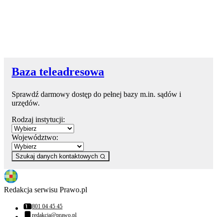
Baza teleadresowa
Sprawdź darmowy dostęp do pełnej bazy m.in. sądów i
urzędów.
Rodzaj instytucji:
Województwo:
Szukaj danych kontaktowych
Redakcja serwisu Prawo.pl
801 04 45 45
Numer telefonu:
redakcja@prawo.pl