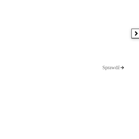
N
Sprawdź