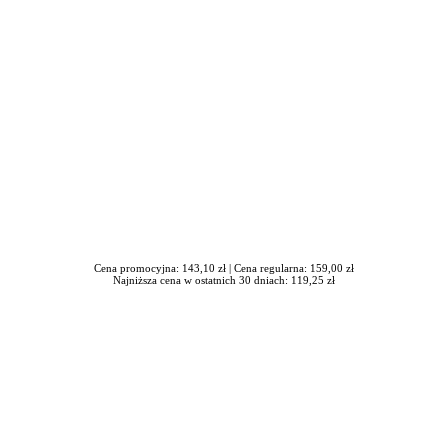
Cena promocyjna: 143,10 zł |
Cena regularna: 159,00 zł
Najniższa cena w ostatnich 30 dniach: 119,25 zł