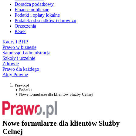
Doradca podatkowy
Finanse publiczne
Podatki i opłaty lokalne
Podatek od spadków i darowizn
Orzeczenia
KSeF
Kadry i BHP
Prawo w biznesie
Samorząd i administracja
Szkoły i uczelnie
Zdrowie
Prawo dla każdego
Akty Prawne
Prawo.pl
Podatki
Nowe formularze dla klientów Służby Celnej
Nowe formularze dla klientów Służby
Celnej