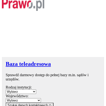
Baza teleadresowa
Sprawdź darmowy dostęp do pełnej bazy m.in. sądów i
urzędów.
Rodzaj instytucji:
Województwo:
Szukaj danych kontaktowych