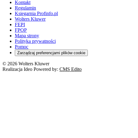
Kontakt
Regulamin
Księgarnia Profinfo.pl
Wolters Kluwer
FEPI
FPOP
Mapa strony
Polityka prywatności
Pomoc
Zarządzaj preferencjami plików cookie
© 2026 Wolters Kluwer
Realizacja Ideo Powered by:
CMS Edito