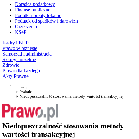
Doradca podatkowy
Finanse publiczne
Podatki i opłaty lokalne
Podatek od spadków i darowizn
Orzeczenia
KSeF
Kadry i BHP
Prawo w biznesie
Samorząd i administracja
Szkoły i uczelnie
Zdrowie
Prawo dla każdego
Akty Prawne
Prawo.pl
Podatki
Niedopuszczalność stosowania metody wartości transakcyjnej
Niedopuszczalność stosowania metody
wartości transakcyjnej