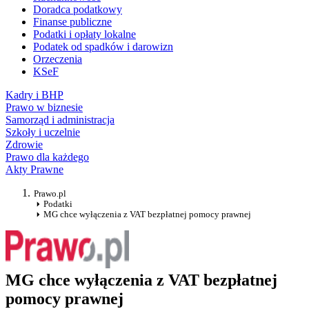
Doradca podatkowy
Finanse publiczne
Podatki i opłaty lokalne
Podatek od spadków i darowizn
Orzeczenia
KSeF
Kadry i BHP
Prawo w biznesie
Samorząd i administracja
Szkoły i uczelnie
Zdrowie
Prawo dla każdego
Akty Prawne
Prawo.pl
Podatki
MG chce wyłączenia z VAT bezpłatnej pomocy prawnej
MG chce wyłączenia z VAT bezpłatnej
pomocy prawnej