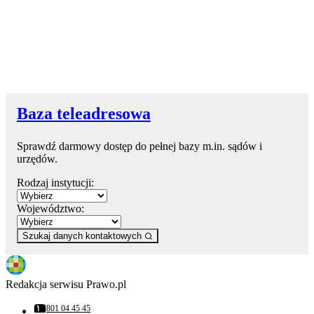
Baza teleadresowa
Sprawdź darmowy dostęp do pełnej bazy m.in. sądów i
urzędów.
Rodzaj instytucji:
Województwo:
Szukaj danych kontaktowych
Redakcja serwisu Prawo.pl
801 04 45 45
Numer telefonu: