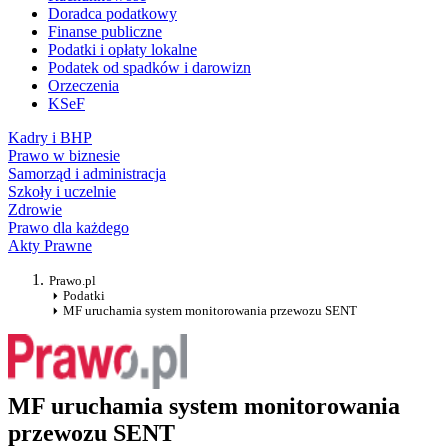
Doradca podatkowy
Finanse publiczne
Podatki i opłaty lokalne
Podatek od spadków i darowizn
Orzeczenia
KSeF
Kadry i BHP
Prawo w biznesie
Samorząd i administracja
Szkoły i uczelnie
Zdrowie
Prawo dla każdego
Akty Prawne
Prawo.pl
Podatki
MF uruchamia system monitorowania przewozu SENT
MF uruchamia system monitorowania
przewozu SENT