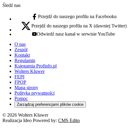
Śledź nas
Przejdź do naszego profilu na Facebooku
facebook - otwiera się w nowej karcie
Przejdź do naszego profilu na X (dawniej Twitter)
x - otwiera się w nowej karcie
Odwiedź nasz kanał w serwisie YouTube
youtube - otwiera się w nowej karcie
O nas
Zespół
Kontakt
Regulamin
Księgarnia Profinfo.pl
Wolters Kluwer
FEPI
FPOP
Mapa strony
Polityka prywatności
Pomoc
Zarządzaj preferencjami plików cookie
© 2026 Wolters Kluwer
Realizacja Ideo Powered by:
CMS Edito