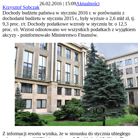
26.02.2016 | 15:09
Aktualności
Krzysztof Sobczak
Dochody budżetu państwa w styczniu 2016 r. w porównaniu z
dochodami budżetu w styczniu 2015 r., były wyższe o 2,6 mld zł, tj.
9,3 proc. r/r. Dochody podatkowe wzrosły w styczniu br. o 12,5
proc. r/r. Wzrost odnotowano we wszystkich podatkach z wyjątkiem
akcyzy - poinformowało Ministerstwo Finansów.
Z informacji resortu wynika, że w stosunku do stycznia ubiegłego