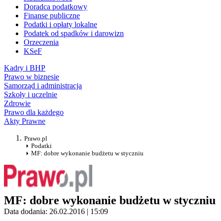
Doradca podatkowy
Finanse publiczne
Podatki i opłaty lokalne
Podatek od spadków i darowizn
Orzeczenia
KSeF
Kadry i BHP
Prawo w biznesie
Samorząd i administracja
Szkoły i uczelnie
Zdrowie
Prawo dla każdego
Akty Prawne
Prawo.pl
Podatki
MF: dobre wykonanie budżetu w styczniu
MF: dobre wykonanie budżetu w styczniu
Data dodania: 26.02.2016 | 15:09