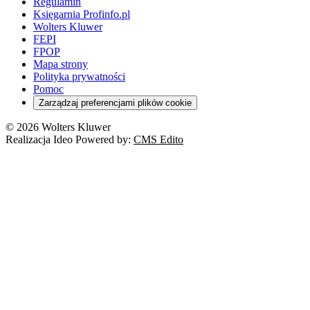
Regulamin
Księgarnia Profinfo.pl
Wolters Kluwer
FEPI
FPOP
Mapa strony
Polityka prywatności
Pomoc
Zarządzaj preferencjami plików cookie
© 2026 Wolters Kluwer
Realizacja Ideo Powered by:
CMS Edito