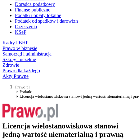
Doradca podatkowy
Finanse publiczne
Podatki i opłaty lokalne
Podatek od spadków i darowizn
Orzeczenia
KSeF
Kadry i BHP
Prawo w biznesie
Samorząd i administracja
Szkoły i uczelnie
Zdrowie
Prawo dla każdego
Akty Prawne
Prawo.pl
Podatki
Licencja wielostanowiskowa stanowi jedną wartość niematerialną i pr
Licencja wielostanowiskowa stanowi
jedną wartość niematerialną i prawną