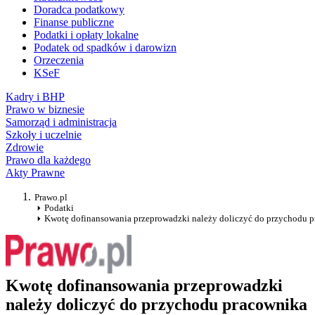
Doradca podatkowy
Finanse publiczne
Podatki i opłaty lokalne
Podatek od spadków i darowizn
Orzeczenia
KSeF
Kadry i BHP
Prawo w biznesie
Samorząd i administracja
Szkoły i uczelnie
Zdrowie
Prawo dla każdego
Akty Prawne
Prawo.pl
Podatki
Kwotę dofinansowania przeprowadzki należy doliczyć do przychodu 
Kwotę dofinansowania przeprowadzki
należy doliczyć do przychodu pracownika