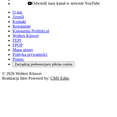
Odwiedź nasz kanał w serwisie YouTube
youtube - otwiera się w nowej karcie
O nas
Zespół
Kontakt
Regulamin
Księgarnia Profinfo.pl
Wolters Kluwer
FEPI
FPOP
Mapa strony
Polityka prywatności
Pomoc
Zarządzaj preferencjami plików cookie
© 2026 Wolters Kluwer
Realizacja Ideo Powered by:
CMS Edito