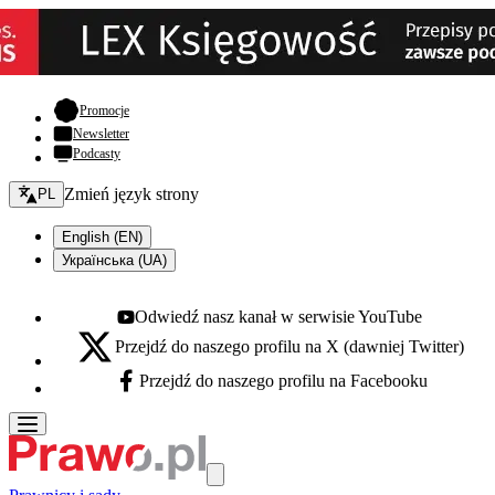
- otwiera się w nowej karcie
Promocje
Newsletter
Podcasty
Zmień język - bieżący:
Zmień język strony
PL
English (EN)
Українська (UA)
Odwiedź nasz kanał w serwisie YouTube
Youtube - otwiera się w nowej karcie
Przejdź do naszego profilu na X (dawniej Twitter)
X - otwiera się w nowej karcie
Przejdź do naszego profilu na Facebooku
Facebook - otwiera się w nowej karcie