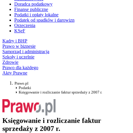
Doradca podatkowy
Finanse publiczne
Podatki i opłaty lokalne
Podatek od spadków i darowizn
Orzeczenia
KSeF
Kadry i BHP
Prawo w biznesie
Samorząd i administracja
Szkoły i uczelnie
Zdrowie
Prawo dla każdego
Akty Prawne
Prawo.pl
Podatki
Księgowanie i rozliczanie faktur sprzedaży z 2007 r.
Księgowanie i rozliczanie faktur
sprzedaży z 2007 r.