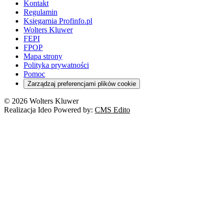
Kontakt
Regulamin
Księgarnia Profinfo.pl
Wolters Kluwer
FEPI
FPOP
Mapa strony
Polityka prywatności
Pomoc
Zarządzaj preferencjami plików cookie
© 2026 Wolters Kluwer
Realizacja Ideo Powered by:
CMS Edito