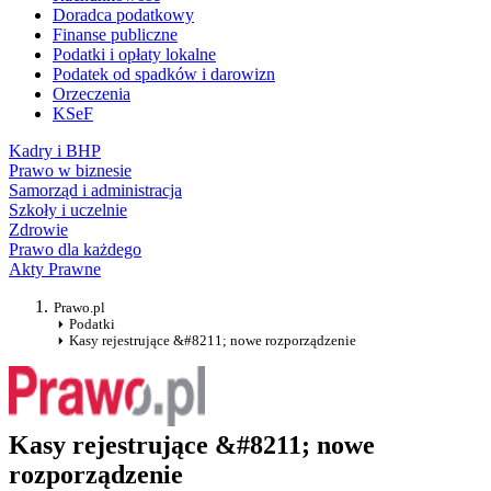
Doradca podatkowy
Finanse publiczne
Podatki i opłaty lokalne
Podatek od spadków i darowizn
Orzeczenia
KSeF
Kadry i BHP
Prawo w biznesie
Samorząd i administracja
Szkoły i uczelnie
Zdrowie
Prawo dla każdego
Akty Prawne
Prawo.pl
Podatki
Kasy rejestrujące &#8211; nowe rozporządzenie
Kasy rejestrujące &#8211; nowe
rozporządzenie