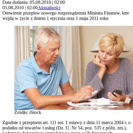
Data dodania: 05.08.2010 | 02:00
05.08.2010 | 02:00
Aktualności
Omwienie przepisw nowego rozporządzenia Ministra Finansw, ktre
wejdą w życie z dniem 1 stycznia oraz 1 maja 2011 roku
Źródło: iStock
Zgodnie z przepisem art. 111 ust. 1 ustawy z dnia 11 marca 2004 r. o
podatku od towarów i usług (Dz. U. Nr 54, poz. 535 z późn. zm.),