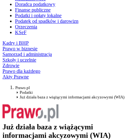
Doradca podatkowy
Finanse publiczne
Podatki i opłaty lokalne
Podatek od spadków i darowizn
Orzeczenia
KSeF
Kadry i BHP
Prawo w biznesie
Samorząd i administracja
Szkoły i uczelnie
Zdrowie
Prawo dla każdego
Akty Prawne
Prawo.pl
Podatki
Już działa baza z wiążącymi informacjami akcyzowymi (WIA)
Już działa baza z wiążącymi
informacjami akcyzowymi (WIA)