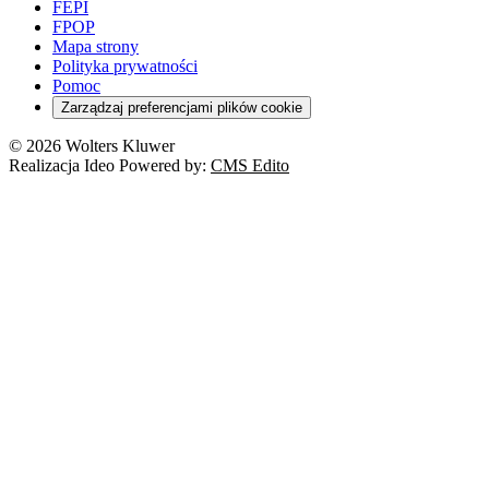
FEPI
FPOP
Mapa strony
Polityka prywatności
Pomoc
Zarządzaj preferencjami plików cookie
© 2026 Wolters Kluwer
Realizacja Ideo Powered by:
CMS Edito