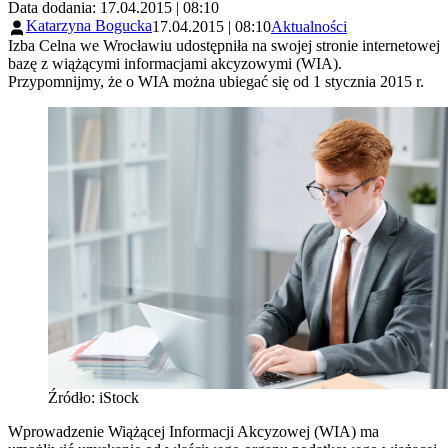
Data dodania: 17.04.2015 | 08:10
Katarzyna Bogucka
17.04.2015 | 08:10
Aktualności
Izba Celna we Wrocławiu udostępniła na swojej stronie internetowej
bazę z wiążącymi informacjami akcyzowymi (WIA).
Przypomnijmy, że o WIA można ubiegać się od 1 stycznia 2015 r.
Źródło: iStock
Wprowadzenie Wiążącej Informacji Akcyzowej (WIA) ma