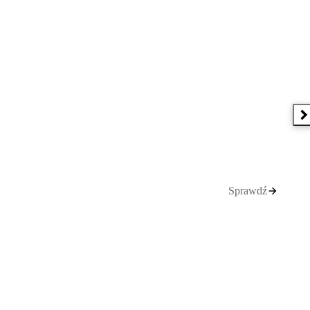
N
Sprawdź