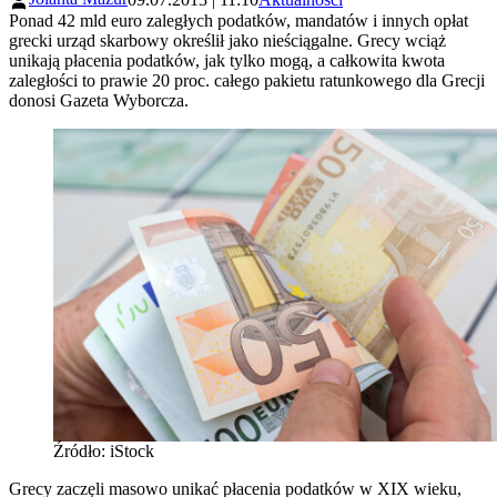
Ponad 42 mld euro zaległych podatków, mandatów i innych opłat
grecki urząd skarbowy określił jako nieściągalne. Grecy wciąż
unikają płacenia podatków, jak tylko mogą, a całkowita kwota
zaległości to prawie 20 proc. całego pakietu ratunkowego dla Grecji
donosi Gazeta Wyborcza.
Źródło: iStock
Grecy zaczęli masowo unikać płacenia podatków w XIX wieku,