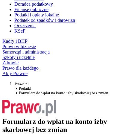
Doradca podatkowy
Finanse publiczne
Podatki i opłaty lokalne
Podatek od spadków i darowizn
Orzeczenia
KSeF
Kadry i BHP
Prawo w biznesie
Samorząd i administracja
Szkoły i uczelnie
Zdrowie
Prawo dla każdego
Akty Prawne
Prawo.pl
Podatki
Formularz do wpłat na konto izby skarbowej bez zmian
Formularz do wpłat na konto izby
skarbowej bez zmian