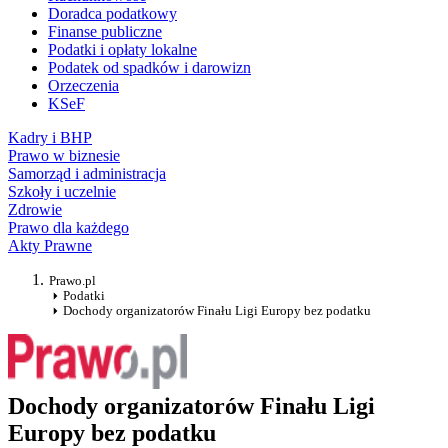
Doradca podatkowy
Finanse publiczne
Podatki i opłaty lokalne
Podatek od spadków i darowizn
Orzeczenia
KSeF
Kadry i BHP
Prawo w biznesie
Samorząd i administracja
Szkoły i uczelnie
Zdrowie
Prawo dla każdego
Akty Prawne
Prawo.pl
Podatki
Dochody organizatorów Finału Ligi Europy bez podatku
Dochody organizatorów Finału Ligi
Europy bez podatku