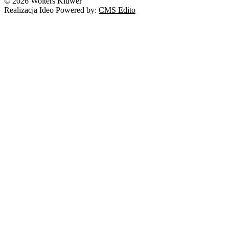
© 2026 Wolters Kluwer
Realizacja Ideo Powered by:
CMS Edito