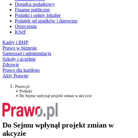
Doradca podatkowy
Finanse publiczne
Podatki i opłaty lokalne
Podatek od spadków i darowizn
Orzeczenia
KSeF
Kadry i BHP
Prawo w biznesie
Samorząd i administracja
Szkoły i uczelnie
Zdrowie
Prawo dla każdego
Akty Prawne
Prawo.pl
Podatki
Do Sejmu wpłynął projekt zmian w akcyzie
Do Sejmu wpłynął projekt zmian w
akcyzie