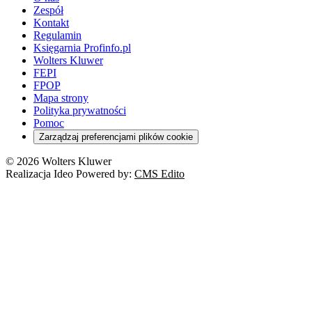
Zespół
Kontakt
Regulamin
Księgarnia Profinfo.pl
Wolters Kluwer
FEPI
FPOP
Mapa strony
Polityka prywatności
Pomoc
Zarządzaj preferencjami plików cookie
© 2026 Wolters Kluwer
Realizacja Ideo Powered by:
CMS Edito