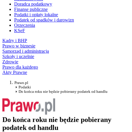
Doradca podatkowy
Finanse publiczne
Podatki i opłaty lokalne
Podatek od spadków i darowizn
Orzeczenia
KSeF
Kadry i BHP
Prawo w biznesie
Samorząd i administracja
Szkoły i uczelnie
Zdrowie
Prawo dla każdego
Akty Prawne
Prawo.pl
Podatki
Do końca roku nie będzie pobierany podatek od handlu
Do końca roku nie będzie pobierany
podatek od handlu